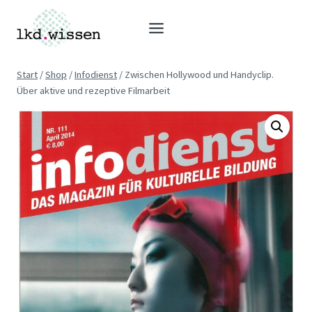
Zum
Inhalt
springen
Start
/
Shop
/
Infodienst
/
Zwischen Hollywood und Handyclip.
Über aktive und rezeptive Filmarbeit