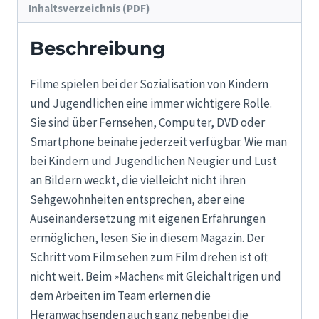
Menge
Inhaltsverzeichnis (PDF)
Beschreibung
Filme spielen bei der Sozialisation von Kindern
und Jugendlichen eine immer wichtigere Rolle.
Sie sind über Fernsehen, Computer, DVD oder
Smartphone beinahe jederzeit verfügbar. Wie man
bei Kindern und Jugendlichen Neugier und Lust
an Bildern weckt, die vielleicht nicht ihren
Sehgewohnheiten entsprechen, aber eine
Auseinandersetzung mit eigenen Erfahrungen
ermöglichen, lesen Sie in diesem Magazin. Der
Schritt vom Film sehen zum Film drehen ist oft
nicht weit. Beim »Machen« mit Gleichaltrigen und
dem Arbeiten im Team erlernen die
Heranwachsenden auch ganz nebenbei die