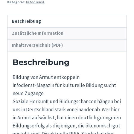
Kategorie:
Infodienst
Menge
Beschreibung
Zusätzliche Information
Inhaltsverzeichnis (PDF)
Beschreibung
Bildung von Armut entkoppeln
infodienst-Magazin für kulturelle Bildung sucht
neue Zugänge
Soziale Herkunft und Bildungschancen hängen bei
uns in Deutschland stark voneinander ab. Wer hier
in Armut aufwächst, hat einen deutlich geringeren
Bildungserfolg als diejenigen, die ökonomisch gut
gestellt sind. Die aktuelle PISA-Studie hat dies