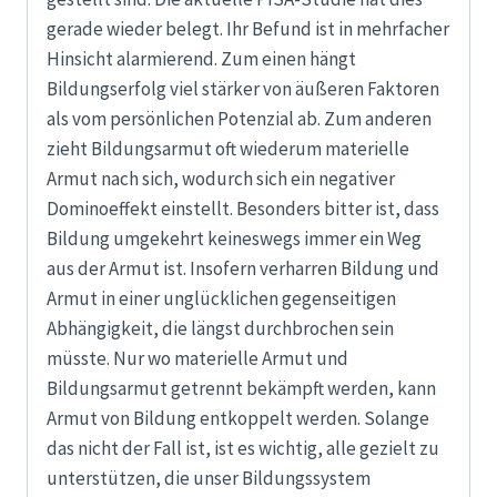
gerade wieder belegt. Ihr Befund ist in mehrfacher
Hinsicht alarmierend. Zum einen hängt
Bildungserfolg viel stärker von äußeren Faktoren
als vom persönlichen Potenzial ab. Zum anderen
zieht Bildungsarmut oft wiederum materielle
Armut nach sich, wodurch sich ein negativer
Dominoeffekt einstellt. Besonders bitter ist, dass
Bildung umgekehrt keineswegs immer ein Weg
aus der Armut ist. Insofern verharren Bildung und
Armut in einer unglücklichen gegenseitigen
Abhängigkeit, die längst durchbrochen sein
müsste. Nur wo materielle Armut und
Bildungsarmut getrennt bekämpft werden, kann
Armut von Bildung entkoppelt werden. Solange
das nicht der Fall ist, ist es wichtig, alle gezielt zu
unterstützen, die unser Bildungssystem